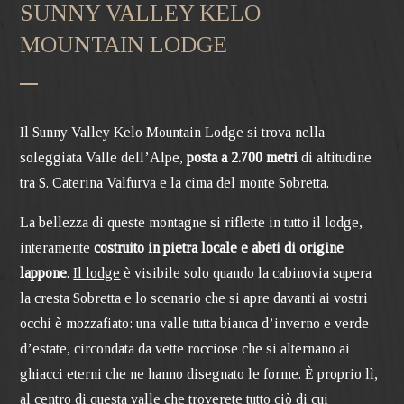
SUNNY VALLEY KELO
MOUNTAIN LODGE
Il Sunny Valley Kelo Mountain Lodge si trova nella
soleggiata Valle dell’Alpe,
posta a 2.700 metri
di altitudine
tra S. Caterina Valfurva e la cima del monte Sobretta.
La bellezza di queste montagne si riflette in tutto il lodge,
interamente
costruito in pietra locale e abeti di origine
lappone
.
Il lodge
è visibile solo quando la cabinovia supera
la cresta Sobretta e lo scenario che si apre davanti ai vostri
occhi è mozzafiato: una valle tutta bianca d’inverno e verde
d’estate, circondata da vette rocciose che si alternano ai
ghiacci eterni che ne hanno disegnato le forme. È proprio lì,
al centro di questa valle che troverete tutto ciò di cui