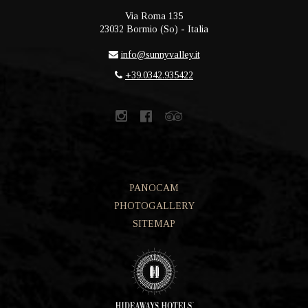
Via Roma 135
23032
Bormio
(
So
) -
Italia
info@sunnyvalley.it
+39.0342.935422
PANOCAM
PHOTOGALLERY
SITEMAP