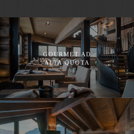
GOURMET AD
ALTA QUOTA