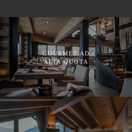
GOURMET AD
ALTA QUOTA