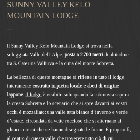
SUNNY VALLEY KELO
MOUNTAIN LODGE
Il Sunny Valley Kelo Mountain Lodge si trova nella
soleggiata Valle dell’Alpe,
posta a 2.700 metri
di altitudine
tra S. Caterina Valfurva e la cima del monte Sobretta.
La bellezza di queste montagne si riflette in tutto il lodge,
interamente
costruito in pietra locale e abeti di origine
lappone
.
Il lodge
è visibile solo quando la cabinovia supera
la cresta Sobretta e lo scenario che si apre davanti ai vostri
occhi è mozzafiato: una valle tutta bianca d’inverno e verde
d’estate, circondata da vette rocciose che si alternano ai
ghiacci eterni che ne hanno disegnato le forme. È proprio lì,
al centro di questa valle che troverete tutto ciò di cui