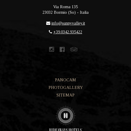
Via Roma 135
23032
Bormio
(
So
) -
Italia
info@sunnyvalley.it
+39.0342.935422
PANOCAM
PHOTOGALLERY
SITEMAP