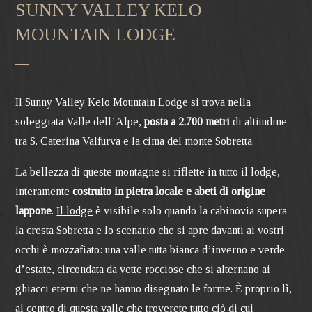
SUNNY VALLEY KELO
MOUNTAIN LODGE
Il Sunny Valley Kelo Mountain Lodge si trova nella
soleggiata Valle dell’Alpe,
posta a 2.700 metri
di altitudine
tra S. Caterina Valfurva e la cima del monte Sobretta.
La bellezza di queste montagne si riflette in tutto il lodge,
interamente
costruito in pietra locale e abeti di origine
lappone
.
Il lodge
è visibile solo quando la cabinovia supera
la cresta Sobretta e lo scenario che si apre davanti ai vostri
occhi è mozzafiato: una valle tutta bianca d’inverno e verde
d’estate, circondata da vette rocciose che si alternano ai
ghiacci eterni che ne hanno disegnato le forme. È proprio lì,
al centro di questa valle che troverete tutto ciò di cui