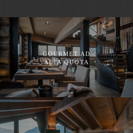
GOURMET AD
ALTA QUOTA