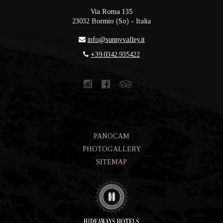
Via Roma 135
23032
Bormio
(
So
) -
Italia
info@sunnyvalley.it
+39.0342.935422
PANOCAM
PHOTOGALLERY
SITEMAP