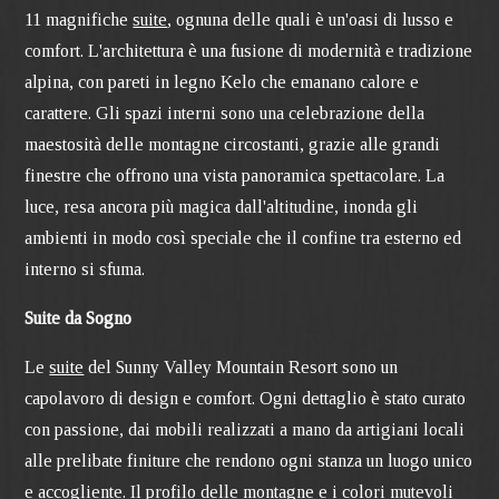
11 magnifiche
suite
, ognuna delle quali è un'oasi di lusso e
comfort. L'architettura è una fusione di modernità e tradizione
alpina, con pareti in legno Kelo che emanano calore e
carattere. Gli spazi interni sono una celebrazione della
maestosità delle montagne circostanti, grazie alle grandi
finestre che offrono una vista panoramica spettacolare. La
luce, resa ancora più magica dall'altitudine, inonda gli
ambienti in modo così speciale che il confine tra esterno ed
interno si sfuma.
Suite da Sogno
Le
suite
del Sunny Valley Mountain Resort sono un
capolavoro di design e comfort. Ogni dettaglio è stato curato
con passione, dai mobili realizzati a mano da artigiani locali
alle prelibate finiture che rendono ogni stanza un luogo unico
e accogliente. Il profilo delle montagne e i colori mutevoli