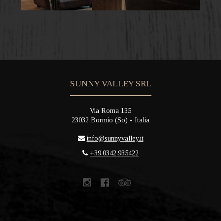
SUNNY VALLEY SRL
Via Roma 135
23032
Bormio
(
So
) -
Italia
info@sunnyvalley.it
+39.0342.935422