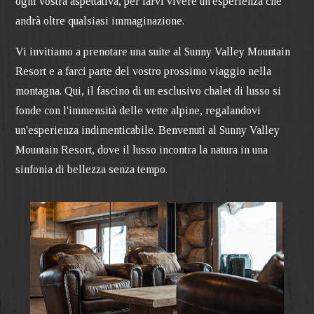
ogni vostra aspettativa, per farvi vivere un'esperienza che
andrà oltre qualsiasi immaginazione.
Vi invitiamo a prenotare una suite al Sunny Valley Mountain
Resort e a farci parte del vostro prossimo viaggio nella
montagna. Qui, il fascino di un esclusivo chalet di lusso si
fonde con l'immensità delle vette alpine, regalandovi
un'esperienza indimenticabile. Benvenuti al Sunny Valley
Mountain Resort, dove il lusso incontra la natura in una
sinfonia di bellezza senza tempo.