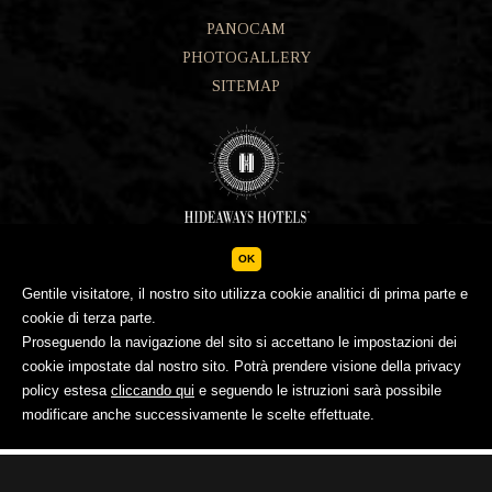
PANOCAM
PHOTOGALLERY
SITEMAP
OK
Gentile visitatore, il nostro sito utilizza cookie analitici di prima parte e
IMPRESSUM
PRIVACY POLICY
cookie di terza parte.
© SUNNY VALLEY SRL - P.IVA 00865190144
concept by
Proseguendo la navigazione del sito si accettano le impostazioni dei
cookie impostate dal nostro sito. Potrà prendere visione della privacy
policy estesa
cliccando qui
e seguendo le istruzioni sarà possibile
modificare anche successivamente le scelte effettuate.
RICHIESTA
BOOKING
GOURMET