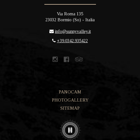
Via Roma 135
23032
Bormio
(
So
) -
Italia
info@sunnyvalley.it
+39.0342.935422
PANOCAM
PHOTOGALLERY
SITEMAP