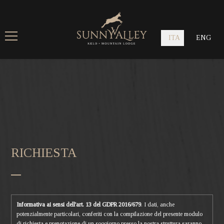
ITA
ENG
RICHIESTA
Informativa ai sensi dell'art. 13 del GDPR 2016/679
. I dati, anche
potenzialmente particolari, conferiti con la compilazione del presente modulo
di richiesta e prenotazione di un soggiorno presso la nostra struttura saranno